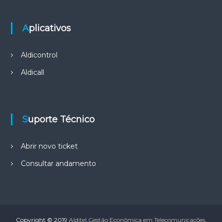
Aplicativos
Aldicontrol
Aldicall
Suporte Técnico
Abrir novo ticket
Consultar andamento
Copyright © 2019
Alditel Gestão Econômica em Telecomunicações.