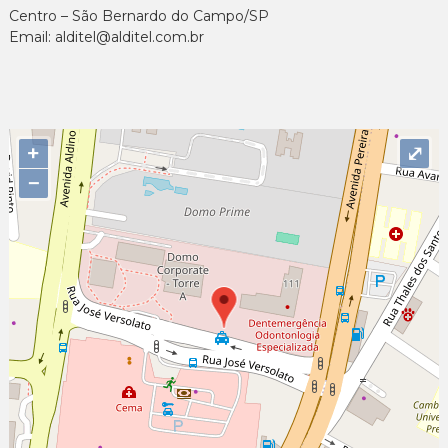
Centro – São Bernardo do Campo/SP
Email: alditel@alditel.com.br
+
⤢
−