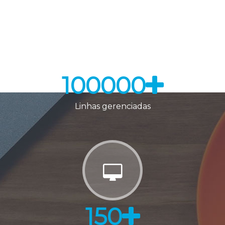
100000
Linhas gerenciadas
150